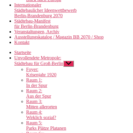
Internationaler
Städtebaulicher Ideenwettbewerb
Berlin-Brandenburg 2070
Städtebau-Manifest
für Berlin-Brandenburg
Veranstaltungen, Archiv
Ausstellungskatalog / Magazin BB 2070 / Shop
Kontakt
Startseite
Unvollendete Metropole:
Städtebau für Groß-Berlin
Untermenü
anzeigen
Foyer:
Krisenjahr 1920
Raum 1:
In der Spur
Raum 2:
Aus der Spur
Raum 3:
Mitten allerorten
Raum 4:
Wirklich sozial?
Raum 5:
Parks Plätze Platanen