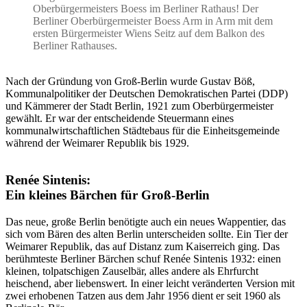
Oberbürgermeisters Boess im Berliner Rathaus! Der
Berliner Oberbürgermeister Boess Arm in Arm mit dem
ersten Bürgermeister Wiens Seitz auf dem Balkon des
Berliner Rathauses.
Nach der Gründung von Groß-Berlin wurde Gustav Böß,
Kommunalpolitiker der Deutschen Demokratischen Partei (DDP)
und Kämmerer der Stadt Berlin, 1921 zum Oberbürgermeister
gewählt. Er war der entscheidende Steuermann eines
kommunalwirtschaftlichen Städtebaus für die Einheitsgemeinde
während der Weimarer Republik bis 1929.
Renée Sintenis:
Ein kleines Bärchen für Groß-Berlin
Das neue, große Berlin benötigte auch ein neues Wappentier, das
sich vom Bären des alten Berlin unterscheiden sollte. Ein Tier der
Weimarer Republik, das auf Distanz zum Kaiserreich ging. Das
berühmteste Berliner Bärchen schuf Renée Sintenis 1932: einen
kleinen, tolpatschigen Zauselbär, alles andere als Ehrfurcht
heischend, aber liebenswert. In einer leicht veränderten Version mit
zwei erhobenen Tatzen aus dem Jahr 1956 dient er seit 1960 als