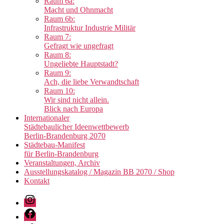
Raum 6a:
Macht und Ohnmacht
Raum 6b:
Infrastruktur Industrie Militär
Raum 7:
Gefragt wie ungefragt
Raum 8:
Ungeliebte Hauptstadt?
Raum 9:
Ach, die liebe Verwandtschaft
Raum 10:
Wir sind nicht allein.
Blick nach Europa
Internationaler
Städtebaulicher Ideenwettbewerb
Berlin-Brandenburg 2070
Städtebau-Manifest
für Berlin-Brandenburg
Veranstaltungen, Archiv
Ausstellungskatalog / Magazin BB 2070 / Shop
Kontakt
Instagram
Facebook