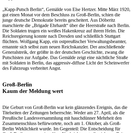
„Kapp-Putsch Berlin“, Gemälde von Else Hertzer. Mitte März 1920,
gut einen Monat vor dem Beschluss zu Groß-Berlin, schien die
junge deutsche Demokratie bereits gescheitert. Aus Döberitz
marschierte die „Brigade Ehrhardt“ über die Heerstraße nach Berlin.
Die Soldaten trugen ein weißes Hakenkreuz auf ihrem Helm. Die
Reichsregierung konnte nach Dresden und schließlich Stuttgart
flüchten. Wolfgang Kapp, ein ostpreußischer Verwaltungsbeamter,
ernannte sich selbst zum neuen Reichskanzler. Der anschließende
Generalstreik, der größte in der deutschen Geschichte, zwang die
Putschisten zur Aufgabe. Das Gemälde zeigt eine nächtliche Straße
mit Soldaten in Berlin, das aggressiv-diffuse Licht der Scheinwerfer
des Fahrzeugs verbreitet Angst.
Groß-Berlin
Kaum der Meldung wert
Die Geburt von Groß-Berlin war kein glänzendes Ereignis, das die
Titelseiten der Zeitungen beherrschte. Weder am 27. April, als die
Preußische Landesversammlung mit hauchdünner Mehrheit den
Zusammenschluss befürwortete, noch am 1. Oktober, als Groß-
Berlin Wirklichkeit wurde. Im Gegenteil: Die Entscheidung für