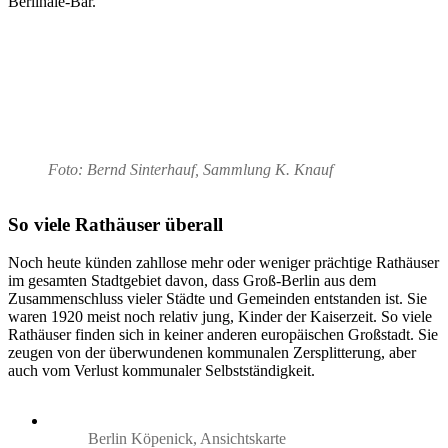
Berlinale-Bär.
Foto: Bernd Sinterhauf, Sammlung K. Knauf
So viele Rathäuser überall
Noch heute künden zahllose mehr oder weniger prächtige Rathäuser
im gesamten Stadtgebiet davon, dass Groß-Berlin aus dem
Zusammenschluss vieler Städte und Gemeinden entstanden ist. Sie
waren 1920 meist noch relativ jung, Kinder der Kaiserzeit. So viele
Rathäuser finden sich in keiner anderen europäischen Großstadt. Sie
zeugen von der überwundenen kommunalen Zersplitterung, aber
auch vom Verlust kommunaler Selbstständigkeit.
Berlin Köpenick, Ansichtskarte