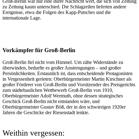
Groß-Berlin war nur eine dürre Nachricht wert, die sich von Zeitung
zu Zeitung kaum unterschied. Die Schlagzeilen lieferten andere
Ereignisse, etwa die Folgen des Kapp-Putsches und die
internationale Lage.
Vorkämpfer für Groß-Berlin
Groß-Berlin fiel nicht vom Himmel. Um zähe Widerstände zu
überwinden, bedurfte es großer Anstrengungen – und großer
Persönlichkeiten. Erstaunlich ist, dass entscheidende Protagonisten
in Vergessenheit gerieten: Oberbürgermeister Martin Kirschner als
großer Förderer von Groß-Berlin und Vorsitzender des Preisgerichts
zum städtebaulichen Wettbewerb Groß-Berlin von 1910,
Oberbürgermeister Adolf Wermuth, ohne dessen strategisches
Geschick Groß-Berlin nicht entstanden wäre, und
Oberbürgermeister Gustav Böß, der in den schwierigen 1920er
Jahren die Geschicke der Riesenstadt lenkte.
Weithin vergessen: