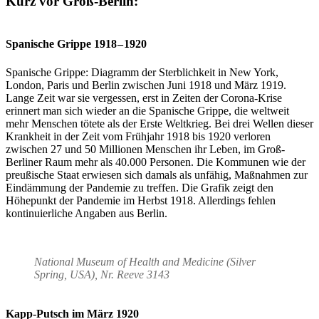
Kurz vor Groß-Berlin:
Spanische Grippe 1918 – 1920
Spanische Grippe: Diagramm der Sterblichkeit in New York,
London, Paris und Berlin zwischen Juni 1918 und März 1919.
Lange Zeit war sie vergessen, erst in Zeiten der Corona-Krise
erinnert man sich wieder an die Spanische Grippe, die weltweit
mehr Menschen tötete als der Erste Weltkrieg. Bei drei Wellen dieser
Krankheit in der Zeit vom Frühjahr 1918 bis 1920 verloren
zwischen 27 und 50 Millionen Menschen ihr Leben, im Groß-
Berliner Raum mehr als 40.000 Personen. Die Kommunen wie der
preußische Staat erwiesen sich damals als unfähig, Maßnahmen zur
Eindämmung der Pandemie zu treffen. Die Grafik zeigt den
Höhepunkt der Pandemie im Herbst 1918. Allerdings fehlen
kontinuierliche Angaben aus Berlin.
National Museum of Health and Medicine (Silver
Spring, USA), Nr. Reeve 3143
Kapp-Putsch im März 1920