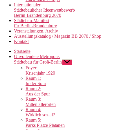
Internationaler
Städtebaulicher Ideenwettbewerb
Berlin-Brandenburg 2070
Städtebau-Manifest
für Berlin-Brandenburg
Veranstaltungen, Archiv
Ausstellungskatalog / Magazin BB 2070 / Shop
Kontakt
Startseite
Unvollendete Metropole:
Städtebau für Groß-Berlin
Untermenü
anzeigen
Foyer:
Krisenjahr 1920
Raum 1:
In der Spur
Raum 2:
Aus der Spur
Raum 3:
Mitten allerorten
Raum 4:
Wirklich sozial?
Raum 5:
Parks Plätze Platanen