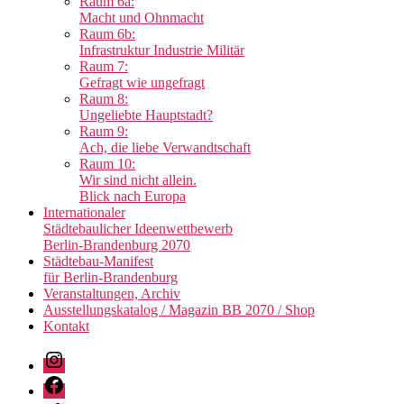
Raum 6a:
Macht und Ohnmacht
Raum 6b:
Infrastruktur Industrie Militär
Raum 7:
Gefragt wie ungefragt
Raum 8:
Ungeliebte Hauptstadt?
Raum 9:
Ach, die liebe Verwandtschaft
Raum 10:
Wir sind nicht allein.
Blick nach Europa
Internationaler
Städtebaulicher Ideenwettbewerb
Berlin-Brandenburg 2070
Städtebau-Manifest
für Berlin-Brandenburg
Veranstaltungen, Archiv
Ausstellungskatalog / Magazin BB 2070 / Shop
Kontakt
Instagram
Facebook