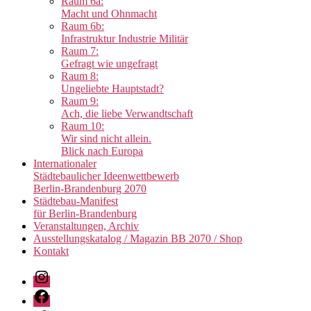
Raum 6a:
Macht und Ohnmacht
Raum 6b:
Infrastruktur Industrie Militär
Raum 7:
Gefragt wie ungefragt
Raum 8:
Ungeliebte Hauptstadt?
Raum 9:
Ach, die liebe Verwandtschaft
Raum 10:
Wir sind nicht allein.
Blick nach Europa
Internationaler
Städtebaulicher Ideenwettbewerb
Berlin-Brandenburg 2070
Städtebau-Manifest
für Berlin-Brandenburg
Veranstaltungen, Archiv
Ausstellungskatalog / Magazin BB 2070 / Shop
Kontakt
Instagram
Facebook