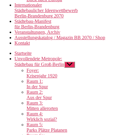
Internationaler
Städtebaulicher Ideenwettbewerb
Berlin-Brandenburg 2070
Städtebau-Manifest
für Berlin-Brandenburg
Veranstaltungen, Archiv
Ausstellungskatalog / Magazin BB 2070 / Shop
Kontakt
Startseite
Unvollendete Metropole:
Städtebau für Groß-Berlin
Untermenü
anzeigen
Foyer:
Krisenjahr 1920
Raum 1:
In der Spur
Raum 2:
Aus der Spur
Raum 3:
Mitten allerorten
Raum 4:
Wirklich sozial?
Raum 5:
Parks Plätze Platanen