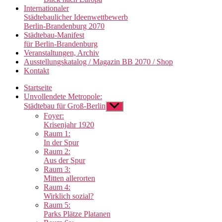
Internationaler
Städtebaulicher Ideenwettbewerb
Berlin-Brandenburg 2070
Städtebau-Manifest
für Berlin-Brandenburg
Veranstaltungen, Archiv
Ausstellungskatalog / Magazin BB 2070 / Shop
Kontakt
Startseite
Unvollendete Metropole:
Städtebau für Groß-Berlin
Untermenü
anzeigen
Foyer:
Krisenjahr 1920
Raum 1:
In der Spur
Raum 2:
Aus der Spur
Raum 3:
Mitten allerorten
Raum 4:
Wirklich sozial?
Raum 5:
Parks Plätze Platanen