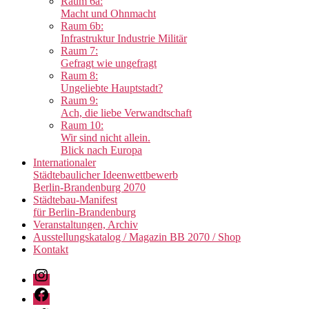
Raum 6a:
Macht und Ohnmacht
Raum 6b:
Infrastruktur Industrie Militär
Raum 7:
Gefragt wie ungefragt
Raum 8:
Ungeliebte Hauptstadt?
Raum 9:
Ach, die liebe Verwandtschaft
Raum 10:
Wir sind nicht allein.
Blick nach Europa
Internationaler
Städtebaulicher Ideenwettbewerb
Berlin-Brandenburg 2070
Städtebau-Manifest
für Berlin-Brandenburg
Veranstaltungen, Archiv
Ausstellungskatalog / Magazin BB 2070 / Shop
Kontakt
Instagram
Facebook