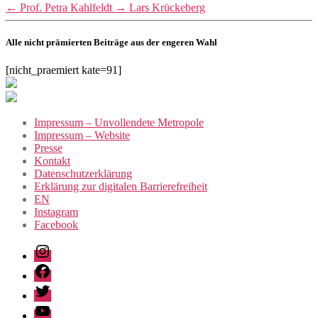
←
Prof. Petra Kahlfeldt
→
Lars Krückeberg
Alle nicht prämierten Beiträge aus der engeren Wahl
[nicht_praemiert kate=91]
Impressum – Unvollendete Metropole
Impressum – Website
Presse
Kontakt
Datenschutzerklärung
Erklärung zur digitalen Barrierefreiheit
EN
Instagram
Facebook
Instagram
Facebook
Twitter
Youtube