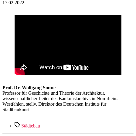
17.02.2022
Prof. Dr. Wolfgang Sonne
Professor für Geschichte und Theorie der Architektur,
wissenschaftlicher Leiter des Baukunstarchivs in Nordrhein-
Westfahlen, stellv. Direktor des Deutschen Instituts für
Stadtbaukunst
Schlagwörter
Städtebau