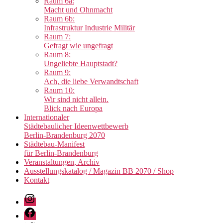
Raum 6a:
Macht und Ohnmacht
Raum 6b:
Infrastruktur Industrie Militär
Raum 7:
Gefragt wie ungefragt
Raum 8:
Ungeliebte Hauptstadt?
Raum 9:
Ach, die liebe Verwandtschaft
Raum 10:
Wir sind nicht allein.
Blick nach Europa
Internationaler
Städtebaulicher Ideenwettbewerb
Berlin-Brandenburg 2070
Städtebau-Manifest
für Berlin-Brandenburg
Veranstaltungen, Archiv
Ausstellungskatalog / Magazin BB 2070 / Shop
Kontakt
Instagram
Facebook