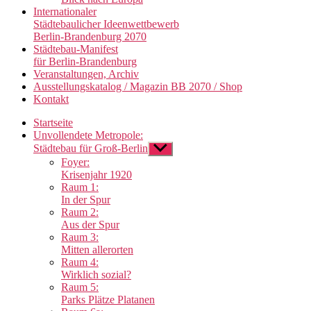
Internationaler
Städtebaulicher Ideenwettbewerb
Berlin-Brandenburg 2070
Städtebau-Manifest
für Berlin-Brandenburg
Veranstaltungen, Archiv
Ausstellungskatalog / Magazin BB 2070 / Shop
Kontakt
Startseite
Unvollendete Metropole:
Städtebau für Groß-Berlin
Untermenü
anzeigen
Foyer:
Krisenjahr 1920
Raum 1:
In der Spur
Raum 2:
Aus der Spur
Raum 3:
Mitten allerorten
Raum 4:
Wirklich sozial?
Raum 5:
Parks Plätze Platanen