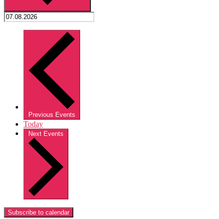
Previous
Events
Today
Next
Events
Subscribe to calendar