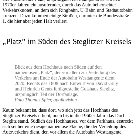
1970er Jahren ein ausufernder, durch das Auto beherrschter
Verkehrsknoten, an dem sich Ringbahn, U-Bahn und Stadtautobahn
kreuzen. Dazu kommen einige Straßen, darunter die Bundesstraße
1, die hier aber jeden Halt verliert.
„Platz” im Süden des Steglitzer Kreisels
Blick aus dem Hochhaus nach Süden auf den
namenlosen „Platz“, der vor allem zur Verteilung des
Verkehrs am Ende der Autobahn Westtangente dient,
2020. Rechts das 1808 nach Entwurf von David Gilly
und Heinrich Gentz fertiggestellte Gutshaus Steglitz,
ursprünglich Teil der Dorfanlage.
Foto Thomas Spier, apollovision
Kaum bekannt ist, dass dort, wo sich jetzt das Hochhaus des
Steglitzer Kreisels erhebt, noch bis in die 1960er Jahre das Dorf
Steglitz stand. Südlich des Hochhauses, vor dem Parkhaus, erstreckt
sich seither eine riesige namenlose Fläche, die der Verteilung des
Autoverkehrs dient, den vor allem die Autobahn Westtangente