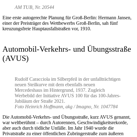
AM TUB, Nr. 20544
Eine erste autogerechte Planung für Groß-Berlin: Hermann Jansen,
einer der Preisträger des Wettbewerbs Groß-Berlin, sah fünf
kreuzungsfreie Hauptausfallstraßen vor, 1910.
Automobil-Verkehrs- und Übungsstraße
(AVUS)
Rudolf Caracciola im Silberpfeil in der unfallträchtigen
neuen Steilkurve mit dem ebenfalls neuen
Mercedeshaus im Hintergrund, 1937. Zugleich
Werbebild der Initiative AVUS 100 für das 100-Jahres-
Jubiläum der Straße 2021.
Foto Heinrich Hoffmann, akg / Imagno, Nr. 1047784
Die Automobil-Verkehrs- und Übungsstraße, kurz AVUS genannt,
war weltberühmt – durch Autorennen, Geschwindigkeitsrekorde,
aber auch durch tödliche Unfälle. Im Jahr 1940 wurde die
Privatstraße zu einer öffentlichen Zubringerstraße zum äußeren