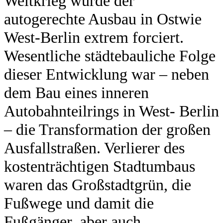
Weltkrieg wurde der
autogerechte Ausbau in Ostwie
West-Berlin extrem forciert.
Wesentliche städtebauliche Folge
dieser Entwicklung war – neben
dem Bau eines inneren
Autobahnteilrings in West- Berlin
– die Transformation der großen
Ausfallstraßen. Verlierer des
kostenträchtigen Stadtumbaus
waren das Großstadtgrün, die
Fußwege und damit die
Fußgänger, aber auch