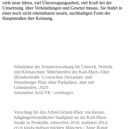
viele neue Ideen, viel Überzeugungsarbeit, viel Kraft bei der
Umsetzung, über Verkündungen und Gesetze hinaus. Sie findet in
einer noch nicht erkennbaren neuen, nachhaltigen Form der
Hauptstraßen ihre Krönung.
Simulation der Senatsverwaltung für Umwelt, Verkehr
und Klimaschutz: Mittelstreifen der Karl-Marx-Allee
(Bundesstraße 1) zwischen Alexander- und
Strausberger Platz ohne Parkplätze, aber mit
Grünstreifen, 2020.
Simulation SenUVK / eveimages
Vorschlag für den Alfred-Scholz-Platz: ein kleiner,
fußgängerfreundlicher Stadtplatz an der Karl-Marx-
Straße in Neukölln, entworfen 2010, realisiert 2014.
el:ch landschaftsarchitekten München / Anne Rohde