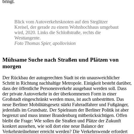
bringt.
Blick vom Autoverkehrsknoten auf den Steglitzer
Kreisel, der gerade zu einem Wohnhochhaus umgebaut
wird, 2020. Links die Schloßstraße, rechts die
Westtangente.
Foto Thomas Spier, apollovision
Mühsame Suche nach Straßen und Plätzen von
morgen
Der Rückbau der autogerechten Stadt ist ein unausweichlicher
Schritt in Richtung nachhaltige Metropole. Einigkeit besteht darüber,
dass der öffentliche Personenverkehr ausgebaut werden soll. Dass
der private Autoverkehr in der überkommenen Form in einer
Großstadt eingeschränkt werden muss, ist auch unbestritten. Das
neue Berliner Mobilitätsgesetz stärkt Fahrradfahrer und Fußgänger,
jedenfalls im Grundsatz. Der Spielraum der Berliner Politik ist aber
begrenzt und muss immer Brandenburg mitberücksichtigen. Offen
bleibt die Frage: Wie sollen die Straßen und Plätze der Zukunft
konkret aussehen, wie soll dort eine neue Balance der
Verkehrsteilnehmer erreicht werden? Die Verkehrswende erfordert