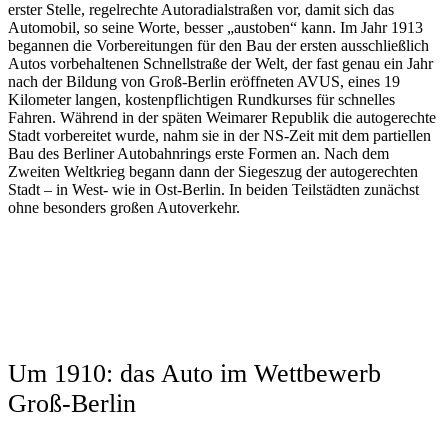
erster Stelle, regelrechte Autoradialstraßen vor, damit sich das
Automobil, so seine Worte, besser „austoben“ kann. Im Jahr 1913
begannen die Vorbereitungen für den Bau der ersten ausschließlich
Autos vorbehaltenen Schnellstraße der Welt, der fast genau ein Jahr
nach der Bildung von Groß-Berlin eröffneten AVUS, eines 19
Kilometer langen, kostenpflichtigen Rundkurses für schnelles
Fahren. Während in der späten Weimarer Republik die autogerechte
Stadt vorbereitet wurde, nahm sie in der NS-Zeit mit dem partiellen
Bau des Berliner Autobahnrings erste Formen an. Nach dem
Zweiten Weltkrieg begann dann der Siegeszug der autogerechten
Stadt – in West- wie in Ost-Berlin. In beiden Teilstädten zunächst
ohne besonders großen Autoverkehr.
Um 1910: das Auto im Wettbewerb
Groß-Berlin