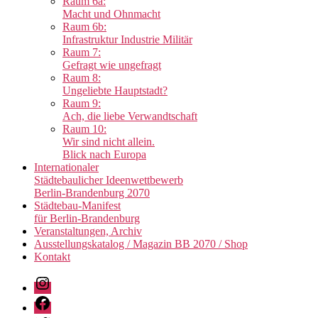
Raum 6a:
Macht und Ohnmacht
Raum 6b:
Infrastruktur Industrie Militär
Raum 7:
Gefragt wie ungefragt
Raum 8:
Ungeliebte Hauptstadt?
Raum 9:
Ach, die liebe Verwandtschaft
Raum 10:
Wir sind nicht allein.
Blick nach Europa
Internationaler
Städtebaulicher Ideenwettbewerb
Berlin-Brandenburg 2070
Städtebau-Manifest
für Berlin-Brandenburg
Veranstaltungen, Archiv
Ausstellungskatalog / Magazin BB 2070 / Shop
Kontakt
Instagram
Facebook