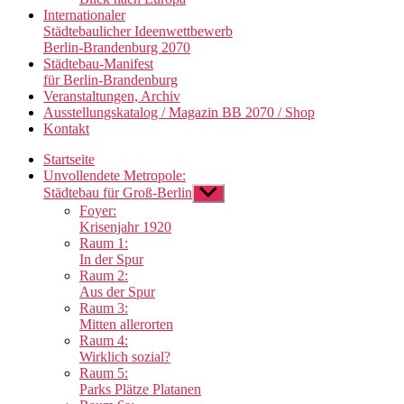
Internationaler
Städtebaulicher Ideenwettbewerb
Berlin-Brandenburg 2070
Städtebau-Manifest
für Berlin-Brandenburg
Veranstaltungen, Archiv
Ausstellungskatalog / Magazin BB 2070 / Shop
Kontakt
Startseite
Unvollendete Metropole:
Städtebau für Groß-Berlin
Untermenü
anzeigen
Foyer:
Krisenjahr 1920
Raum 1:
In der Spur
Raum 2:
Aus der Spur
Raum 3:
Mitten allerorten
Raum 4:
Wirklich sozial?
Raum 5:
Parks Plätze Platanen