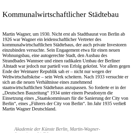
Kommunalwirtschaftlicher Städtebau
Martin Wagner, um 1930. Nicht erst als Stadtbaurat von Berlin ab
1926 war Wagner ein leidenschaftlicher Vertreter des
kommunalwirtschaftlichen Städtebaus, der auch private Investoren
einzubinden versuchte. Sein Engagement etwa für einen neuen
Wohnungsbau, eine autogerechte Stadt, den Ausbau des
Strandbades Wannsee und einen radikalen Umbau der Berliner
Altstadt war jedoch nur partiell von Erfolg gekrönt. Vor allem gegen
Ende der Weimarer Republik sah er – nicht nur wegen der
Weltwirtschaftskrise – sein Werk scheitern. Nach 1933 versuchte er
sich an die neuen Verhältnisse eines zunehmend
staatswirtschaftlichen Städtebaus anzupassen. So forderte er in der
„Deutschen Bauzeitung“ 1934 unter einem Pseudonym die
Einsetzung eines „Staatskommissars für die Sanierung der City von
Berlin“, eines „Führers der City von Berlin“. Im Jahr 1935 verließ
Martin Wagner Deutschland.
Akademie der Künste Berlin, Martin-Wagner-