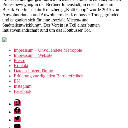
Protestbewegung in der Berliner Innenstadt, in erster Linie im
Bezirk Friedrichshain-Kreuzberg. „Kotti Coop“ wurde 2015 von
Anwohnerinnen und Anwohnern des Kottbusser Tors gegründet
und engagiert sich für eine „soziale Mieten- und
Stadtteilentwicklung“. Der Verein ist Teil einer bunten
Initiativenlandschaft rund um das Kottbusser Tor.
Impressum – Unvollendete Metropole
Impressum – Website
Presse
Kontakt
Datenschutzerklärung
Erklärung zur digitalen Barrierefreiheit
EN
Instagram
Facebook
Instagram
Facebook
Twitter
Youtube