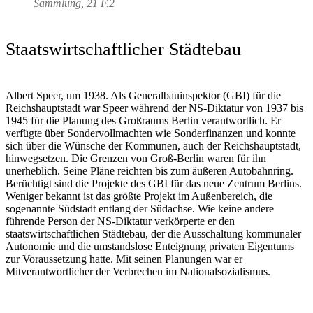
Sammlung, 21 F.2
Staatswirtschaftlicher Städtebau
Albert Speer, um 1938. Als Generalbauinspektor (GBI) für die
Reichshauptstadt war Speer während der NS-Diktatur von 1937 bis
1945 für die Planung des Großraums Berlin verantwortlich. Er
verfügte über Sondervollmachten wie Sonderfinanzen und konnte
sich über die Wünsche der Kommunen, auch der Reichshauptstadt,
hinwegsetzen. Die Grenzen von Groß-Berlin waren für ihn
unerheblich. Seine Pläne reichten bis zum äußeren Autobahnring.
Berüchtigt sind die Projekte des GBI für das neue Zentrum Berlins.
Weniger bekannt ist das größte Projekt im Außenbereich, die
sogenannte Südstadt entlang der Südachse. Wie keine andere
führende Person der NS-Diktatur verkörperte er den
staatswirtschaftlichen Städtebau, der die Ausschaltung kommunaler
Autonomie und die umstandslose Enteignung privaten Eigentums
zur Voraussetzung hatte. Mit seinen Planungen war er
Mitverantwortlicher der Verbrechen im Nationalsozialismus.