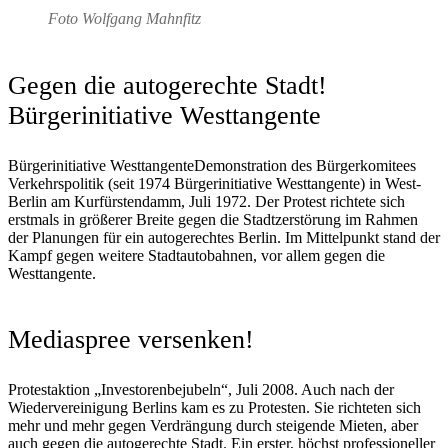
Foto Wolfgang Mahnfitz
Gegen die autogerechte Stadt!
Bürgerinitiative Westtangente
Bürgerinitiative WesttangenteDemonstration des Bürgerkomitees
Verkehrspolitik (seit 1974 Bürgerinitiative Westtangente) in West-
Berlin am Kurfürstendamm, Juli 1972. Der Protest richtete sich
erstmals in größerer Breite gegen die Stadtzerstörung im Rahmen
der Planungen für ein autogerechtes Berlin. Im Mittelpunkt stand der
Kampf gegen weitere Stadtautobahnen, vor allem gegen die
Westtangente.
Mediaspree versenken!
Protestaktion „Investorenbejubeln“, Juli 2008. Auch nach der
Wiedervereinigung Berlins kam es zu Protesten. Sie richteten sich
mehr und mehr gegen Verdrängung durch steigende Mieten, aber
auch gegen die autogerechte Stadt. Ein erster, höchst professioneller