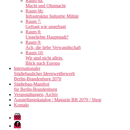
Raum 6a:
Macht und Ohnmacht
Raum 6b:
Infrastruktur Industrie Militär
Raum 7:
Gefragt wie ungefragt
Raum 8:
Ungeliebte Hauptstadt?
Raum 9:
Ach, die liebe Verwandtschaft
Raum 10:
Wir sind nicht allein.
Blick nach Europa
Internationaler
Städtebaulicher Ideenwettbewerb
Berlin-Brandenburg 2070
Städtebau-Manifest
für Berlin-Brandenburg
Veranstaltungen, Archiv
Ausstellungskatalog / Magazin BB 2070 / Shop
Kontakt
Instagram
Facebook