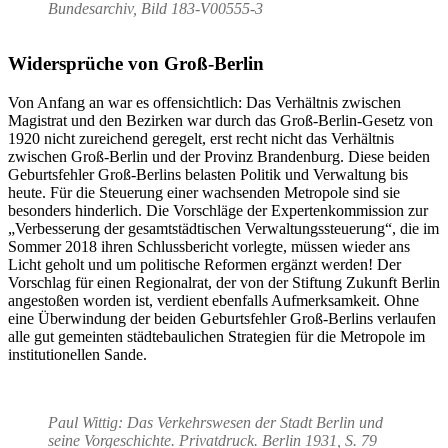
Bundesarchiv, Bild 183-V00555-3
Widersprüche von Groß-Berlin
Von Anfang an war es offensichtlich: Das Verhältnis zwischen
Magistrat und den Bezirken war durch das Groß-Berlin-Gesetz von
1920 nicht zureichend geregelt, erst recht nicht das Verhältnis
zwischen Groß-Berlin und der Provinz Brandenburg. Diese beiden
Geburtsfehler Groß-Berlins belasten Politik und Verwaltung bis
heute. Für die Steuerung einer wachsenden Metropole sind sie
besonders hinderlich. Die Vorschläge der Expertenkommission zur
„Verbesserung der gesamtstädtischen Verwaltungssteuerung“, die im
Sommer 2018 ihren Schlussbericht vorlegte, müssen wieder ans
Licht geholt und um politische Reformen ergänzt werden! Der
Vorschlag für einen Regionalrat, der von der Stiftung Zukunft Berlin
angestoßen worden ist, verdient ebenfalls Aufmerksamkeit. Ohne
eine Überwindung der beiden Geburtsfehler Groß-Berlins verlaufen
alle gut gemeinten städtebaulichen Strategien für die Metropole im
institutionellen Sande.
Paul Wittig: Das Verkehrswesen der Stadt Berlin und
seine Vorgeschichte. Privatdruck. Berlin 1931, S. 79