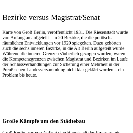
Bezirke versus Magistrat/Senat
Karte von Groß-Berlin, veröffentlicht 1931. Die Riesenstadt wurde
von Anfang an aufgeteilt – in 20 Bezirke, die die politisch-
räumlichen Entwicklungen vor 1920 spiegelten. Dazu gehörten
auch die sechs inneren Bezirke, in die Alt-Berlin aufgeteilt wurde.
Während die inneren Grenzen säuberlich gezogen wurden, waren
die Kompetenzgrenzen zwischen Magistrat und Bezirken im Laufe
der Schlussverhandlungen zur Sicherung einer Mehrheit in der
Preußischen Landesversammlung nicht klar geklärt worden – ein
Problem bis heute.
Große Kämpfe um den Städtebau
Groß-Berlin war von Anfang eine Hauptstadt des Protestes, ein