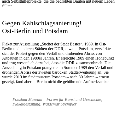
auch Selbsthilfeprojekte, die die bedrohten Bauten mit neuem Leben
füllten.
Gegen Kahlschlagsanierung!
Ost-Berlin und Potsdam
Plakat zur Ausstellung „Suchet der Stadt Bestes“, 1989. In Ost-
Berlin und anderen Städten der DDR, etwa in Potsdam, verstärkte
sich der Protest gegen den Verfall und drohenden Abriss von
Altbauten in den 1980er Jahren. Er erreichte 1989 einen Höhepunkt
und trug wesentlich dazu bei, dass die DDR zusammenbrach. Die
Ausstellung in Potsdam prangerte im Sommer 1989 den Verfall und
drohenden Abriss der zweiten barocken Stadterweiterung an. Sie
wurde 2019 im Stadtmuseum Potsdam – nach 30 Jahren – erneut
gezeigt, fand aber in Berlin nicht die gebührende Aufmerksamkeit.
Potsdam Museum – Forum für Kunst und Geschichte,
Plakatgestaltung: Waldemar Strempler