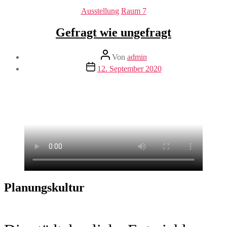
Kategorien
Ausstellung
Raum 7
Gefragt wie ungefragt
Beitragsautor
Von
admin
Beitragsdatum
12. September 2020
Planungskultur