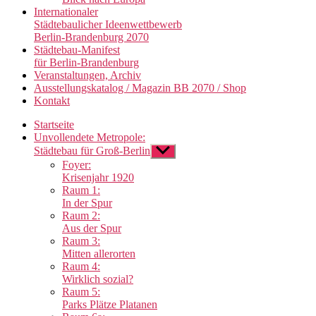
Internationaler
Städtebaulicher Ideenwettbewerb
Berlin-Brandenburg 2070
Städtebau-Manifest
für Berlin-Brandenburg
Veranstaltungen, Archiv
Ausstellungskatalog / Magazin BB 2070 / Shop
Kontakt
Startseite
Unvollendete Metropole:
Städtebau für Groß-Berlin
Untermenü
anzeigen
Foyer:
Krisenjahr 1920
Raum 1:
In der Spur
Raum 2:
Aus der Spur
Raum 3:
Mitten allerorten
Raum 4:
Wirklich sozial?
Raum 5:
Parks Plätze Platanen