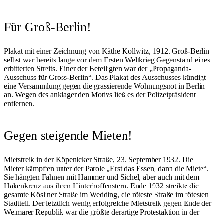
Für Groß-Berlin!
Plakat mit einer Zeichnung von Käthe Kollwitz, 1912. Groß-Berlin
selbst war bereits lange vor dem Ersten Weltkrieg Gegenstand eines
erbitterten Streits. Einer der Beteiligten war der „Propaganda-
Ausschuss für Gross-Berlin“. Das Plakat des Ausschusses kündigt
eine Versammlung gegen die grassierende Wohnungsnot in Berlin
an. Wegen des anklagenden Motivs ließ es der Polizeipräsident
entfernen.
Gegen steigende Mieten!
Mietstreik in der Köpenicker Straße, 23. September 1932. Die
Mieter kämpften unter der Parole „Erst das Essen, dann die Miete“.
Sie hängten Fahnen mit Hammer und Sichel, aber auch mit dem
Hakenkreuz aus ihren Hinterhoffenstern. Ende 1932 streikte die
gesamte Kösliner Straße im Wedding, die röteste Straße im rötesten
Stadtteil. Der letztlich wenig erfolgreiche Mietstreik gegen Ende der
Weimarer Republik war die größte derartige Protestaktion in der