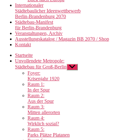
Internationaler
Städtebaulicher Ideenwettbewerb
Berlin-Brandenburg 2070
Städtebau-Manifest
für Berlin-Brandenburg
Veranstaltungen, Archiv
Ausstellungskatalog / Magazin BB 2070 / Shop
Kontakt
Startseite
Unvollendete Metropole:
Städtebau für Groß-Berlin
Untermenü
anzeigen
Foyer:
Krisenjahr 1920
Raum 1:
In der Spur
Raum 2:
Aus der Spur
Raum 3:
Mitten allerorten
Raum 4:
Wirklich sozial?
Raum 5:
Parks Plätze Platanen