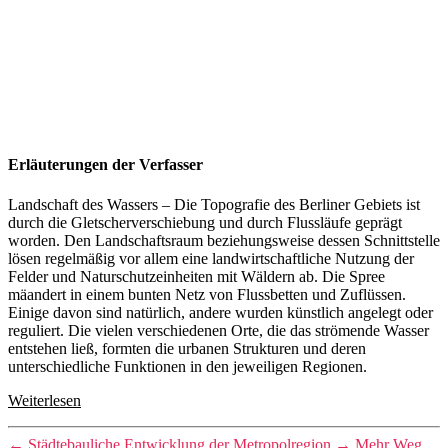
Erläuterungen der Verfasser
Landschaft des Wassers – Die Topografie des Berliner Gebiets ist
durch die Gletscherverschiebung und durch Flussläufe geprägt
worden. Den Landschaftsraum beziehungsweise dessen Schnittstelle
lösen regelmäßig vor allem eine landwirtschaftliche Nutzung der
Felder und Naturschutzeinheiten mit Wäldern ab. Die Spree
mäandert in einem bunten Netz von Flussbetten und Zuflüssen.
Einige davon sind natürlich, andere wurden künstlich angelegt oder
reguliert. Die vielen verschiedenen Orte, die das strömende Wasser
entstehen ließ, formten die urbanen Strukturen und deren
unterschiedliche Funktionen in den jeweiligen Regionen.
Weiterlesen
←
Städtebauliche Entwicklung der ­Metropolregion
→
Mehr Weg