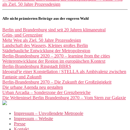
als Ziel. 50 Jahre Prozessdesign
Alle nicht prämierten Beiträge aus der engeren Wahl
Berlin und Brandenburg sind seit 20 Jahren klimaneutral
Grün- und Grenzzüge
Mehr Weg als Ziel. 50 Jahre Prozessdesign
Landschaft des Wassers, Kleines großes Berlin
Städtebauliche Entwicklung der ­Metropolregion
Berlin-Brandenburg 2020 – 2070 – learning from the cities
Weiterentwicklung der Region im europäischen Kontext
Berlin-Brandenburg Ringstadt BBRS
IdeograFie einer Konstellation / STELLA als Ambivalenz zwischen
Fantasie und Zukunft
Berlin-Brandenburg 2070 – Die Zukunft der Großzügigkeit
Die urbane Agenda neu gestalten
Urban Arcadia – Sonderzone der Grenzbereiche
Die Welteninsel Berlin Brandenburg 2070 – Vom Stern zur Galaxie
Impressum – Unvollendete Metropole
Impressum – Website
Presse
Kontakt