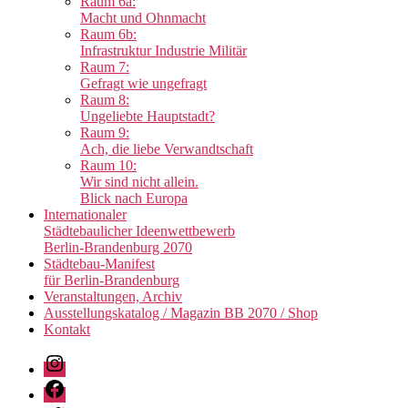
Raum 6a:
Macht und Ohnmacht
Raum 6b:
Infrastruktur Industrie Militär
Raum 7:
Gefragt wie ungefragt
Raum 8:
Ungeliebte Hauptstadt?
Raum 9:
Ach, die liebe Verwandtschaft
Raum 10:
Wir sind nicht allein.
Blick nach Europa
Internationaler
Städtebaulicher Ideenwettbewerb
Berlin-Brandenburg 2070
Städtebau-Manifest
für Berlin-Brandenburg
Veranstaltungen, Archiv
Ausstellungskatalog / Magazin BB 2070 / Shop
Kontakt
Instagram
Facebook