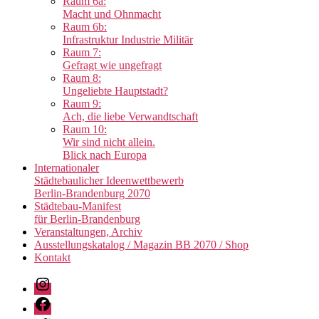
Raum 6a:
Macht und Ohnmacht
Raum 6b:
Infrastruktur Industrie Militär
Raum 7:
Gefragt wie ungefragt
Raum 8:
Ungeliebte Hauptstadt?
Raum 9:
Ach, die liebe Verwandtschaft
Raum 10:
Wir sind nicht allein.
Blick nach Europa
Internationaler
Städtebaulicher Ideenwettbewerb
Berlin-Brandenburg 2070
Städtebau-Manifest
für Berlin-Brandenburg
Veranstaltungen, Archiv
Ausstellungskatalog / Magazin BB 2070 / Shop
Kontakt
Instagram
Facebook