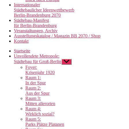
Internationaler
Städtebaulicher Ideenwettbewerb
Berlin-Brandenburg 2070
Städtebau-Manifest
für Berlin-Brandenburg
Veranstaltungen, Archiv
Ausstellungskatalog / Magazin BB 2070 / Shop
Kontakt
Startseite
Unvollendete Metropole:
Städtebau für Groß-Berlin
Untermenü
anzeigen
Foyer:
Krisenjahr 1920
Raum 1:
In der Spur
Raum 2:
Aus der Spur
Raum 3:
Mitten allerorten
Raum 4:
Wirklich sozial?
Raum 5:
Parks Plätze Platanen