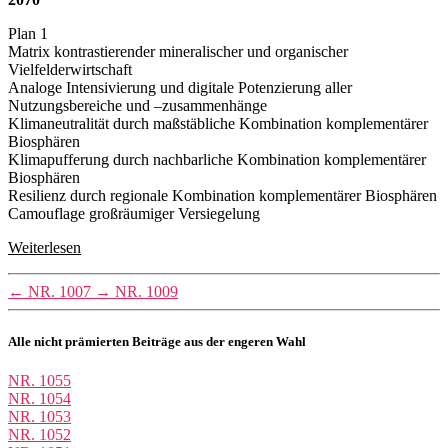
Plan 1
Matrix kontrastierender mineralischer und organischer
Vielfelderwirtschaft
Analoge Intensivierung und digitale Potenzierung aller
Nutzungsbereiche und –zusammenhänge
Klimaneutralität durch maßstäbliche Kombination komplementärer
Biosphären
Klimapufferung durch nachbarliche Kombination komplementärer
Biosphären
Resilienz durch regionale Kombination komplementärer Biosphären
Camouflage großräumiger Versiegelung
Weiterlesen
←
NR. 1007
→
NR. 1009
Alle nicht prämierten Beiträge aus der engeren Wahl
NR. 1055
NR. 1054
NR. 1053
NR. 1052