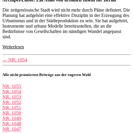
Die zeitgenössische Stadt wird nicht mehr durch Pläne definiert. Die
Planung hat aufgehört eine effektive Disziplin in der Erzeugung des
Urbanismus und in der Städteproduktion zu sein. Sie hat aufgehört,
Instrumente und urbane Modelle bereitzustellen, die an die
Bedürfnisse von Gesellschaften im ständigen Wandel angepasst
sind.
Weiterlesen
←
NR. 1054
Alle nicht prämierten Beiträge aus der engeren Wahl
NR. 1055
NR. 1054
NR. 1053
NR. 1052
NR. 1051
NR. 1050
NR. 1049
NR. 1048
NR. 1047