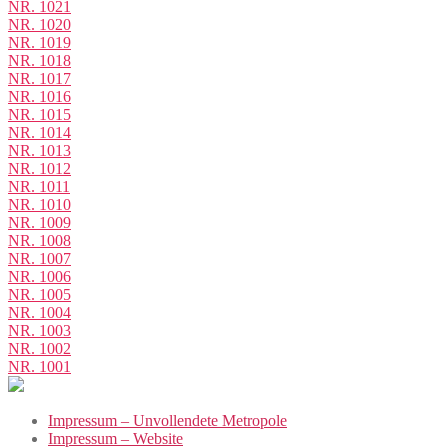
NR. 1021
NR. 1020
NR. 1019
NR. 1018
NR. 1017
NR. 1016
NR. 1015
NR. 1014
NR. 1013
NR. 1012
NR. 1011
NR. 1010
NR. 1009
NR. 1008
NR. 1007
NR. 1006
NR. 1005
NR. 1004
NR. 1003
NR. 1002
NR. 1001
Impressum – Unvollendete Metropole
Impressum – Website