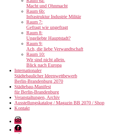
Raum 6a:
Macht und Ohnmacht
Raum 6b:
Infrastruktur Industrie Militär
Raum 7:
Gefragt wie ungefragt
Raum 8:
Ungeliebte Hauptstadt?
Raum 9:
Ach, die liebe Verwandtschaft
Raum 10:
Wir sind nicht allein.
Blick nach Europa
Internationaler
Städtebaulicher Ideenwettbewerb
Berlin-Brandenburg 2070
Städtebau-Manifest
für Berlin-Brandenburg
Veranstaltungen, Archiv
Ausstellungskatalog / Magazin BB 2070 / Shop
Kontakt
Instagram
Facebook