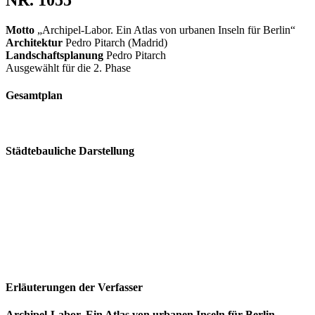
Motto
„Archipel-Labor. Ein Atlas von urbanen Inseln für Berlin“
Architektur
Pedro Pitarch (Madrid)
Landschaftsplanung
Pedro Pitarch
Ausgewählt für die 2. Phase
Gesamtplan
Städtebauliche Darstellung
Erläuterungen der Verfasser
Archipel-Labor. Ein Atlas von urbanen Inseln für Berlin