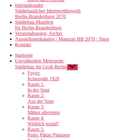
Internationaler
Städtebaulicher Ideenwettbewerb
Berlin-Brandenburg 2070
Städtebau-Manifest
für Berlin-Brandenburg
Veranstaltungen, Archiv
Ausstellungskatalog / Magazin BB 2070 / Shop
Kontakt
Startseite
Unvollendete Metropole:
Städtebau für Groß-Berlin
Untermenü
anzeigen
Foyer:
Krisenjahr 1920
Raum 1:
In der Spur
Raum 2:
Aus der Spur
Raum 3:
Mitten allerorten
Raum 4:
Wirklich sozial?
Raum 5:
Parks Plätze Platanen