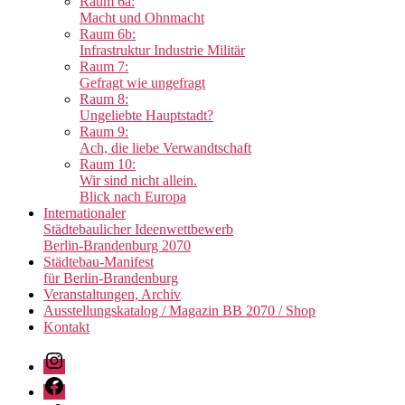
Raum 6a:
Macht und Ohnmacht
Raum 6b:
Infrastruktur Industrie Militär
Raum 7:
Gefragt wie ungefragt
Raum 8:
Ungeliebte Hauptstadt?
Raum 9:
Ach, die liebe Verwandtschaft
Raum 10:
Wir sind nicht allein.
Blick nach Europa
Internationaler
Städtebaulicher Ideenwettbewerb
Berlin-Brandenburg 2070
Städtebau-Manifest
für Berlin-Brandenburg
Veranstaltungen, Archiv
Ausstellungskatalog / Magazin BB 2070 / Shop
Kontakt
Instagram
Facebook