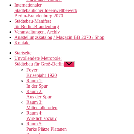
Internationaler
Städtebaulicher Ideenwettbewerb
Berlin-Brandenburg 2070
Städtebau-Manifest
für Berlin-Brandenburg
Veranstaltungen, Archiv
Ausstellungskatalog / Magazin BB 2070 / Shop
Kontakt
Startseite
Unvollendete Metropole:
Städtebau für Groß-Berlin
Untermenü
anzeigen
Foyer:
Krisenjahr 1920
Raum 1:
In der Spur
Raum 2:
Aus der Spur
Raum 3:
Mitten allerorten
Raum 4:
Wirklich sozial?
Raum 5:
Parks Plätze Platanen