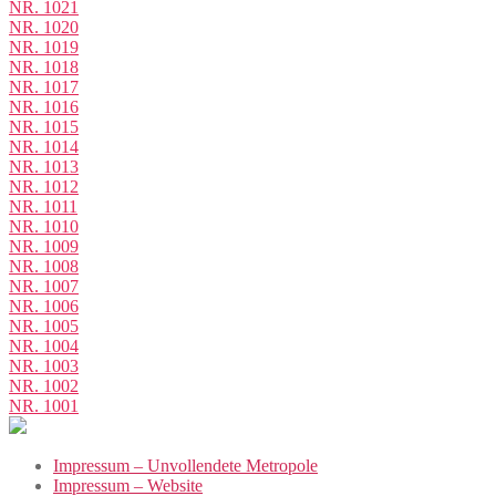
NR. 1021
NR. 1020
NR. 1019
NR. 1018
NR. 1017
NR. 1016
NR. 1015
NR. 1014
NR. 1013
NR. 1012
NR. 1011
NR. 1010
NR. 1009
NR. 1008
NR. 1007
NR. 1006
NR. 1005
NR. 1004
NR. 1003
NR. 1002
NR. 1001
Impressum – Unvollendete Metropole
Impressum – Website